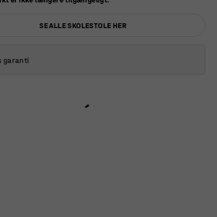
SE ALLE SKOLESTOLE HER
s garanti