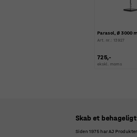
Parasol, Ø 3000 
Art. nr.
:
13927
725,-
ekskl. moms
Skab et behagelig
Siden 1975 har AJ Produkter