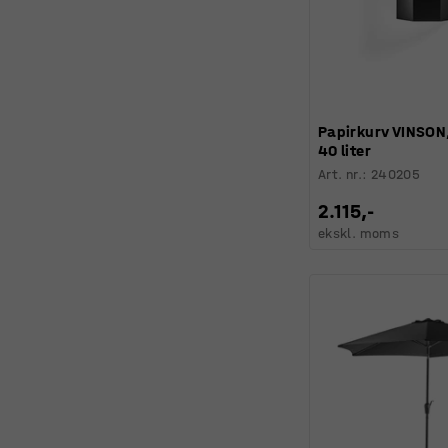
Papirkurv VINSON
40 liter
Art. nr.
:
240205
2.115,-
ekskl. moms