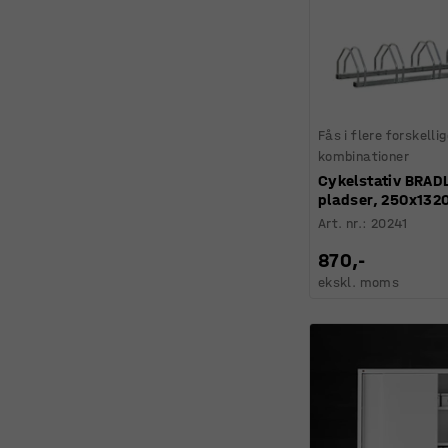
Fås i flere forskelli
kombinationer
Cykelstativ BRADL
pladser, 250x13
Art. nr.
:
20241
870,-
ekskl. moms