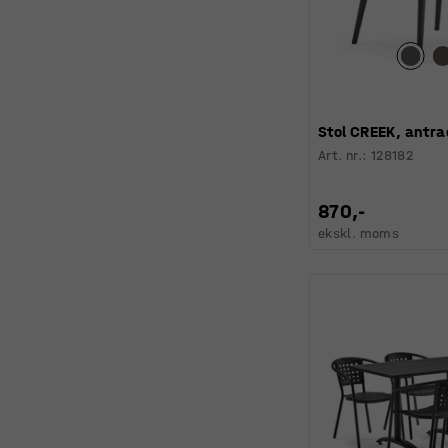
Stol CREEK, antra
Art. nr.
:
128182
870,-
ekskl. moms