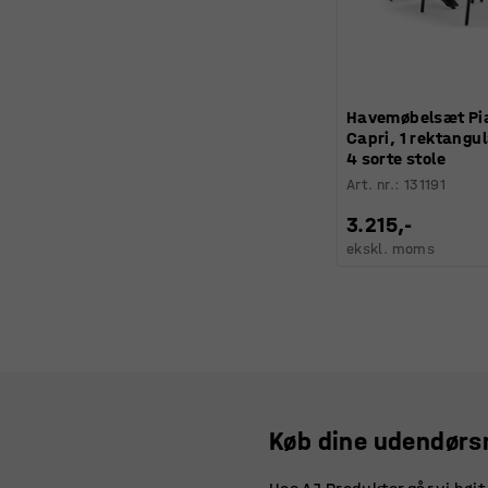
Havemøbelsæt Pi
Capri, 1 rektangu
4 sorte stole
Art. nr.
:
131191
3.215,-
ekskl. moms
Køb dine udendørs