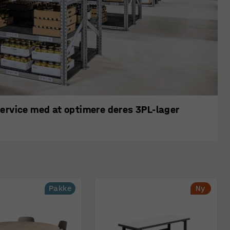
service med at optimere deres 3PL-lager
Pakke
Ny