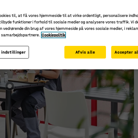
e
ookies til, at få vores hjemmeside til at virke ordentligt, personalisere indh
ilbyde funktioner i forhold til sociale medier og analysere vores traffik. Vi d
n vedrørende din brug af vores hjemmeside på vores sociale medier, i rekl
e samarbejdspartnere.
Cookiepolitik
 indstillinger
Afvis alle
Accepter al