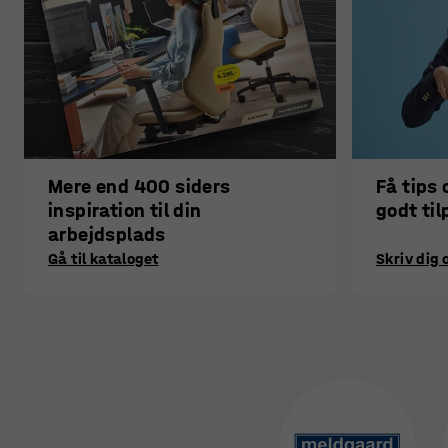
Mere end 400 siders
Få tips o
inspiration til din
godt til
arbejdsplads
Gå til kataloget
Skriv dig 