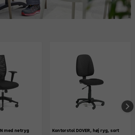
ON med netryg
Kontorstol DOVER, høj ryg, sort