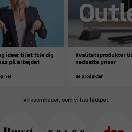
g ideer til at føle dig
Kvalitetsprodukter ti
pas på arbejdet
nedsatte priser
op her
Se produkter
Virksomheder, som vi har hjulpet