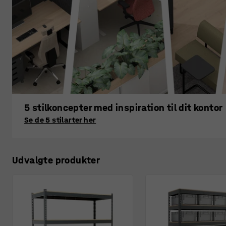
5 stilkoncepter med inspiration til dit kontor
Se de 5 stilarter her
Udvalgte produkter