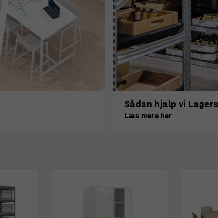
Sådan hjalp vi Lager
Læs mere her