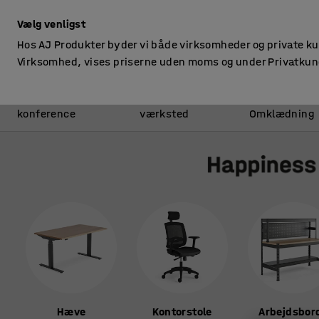
ekskl. moms
Vælg venligst
Hos AJ Produkter byder vi både virksomheder og private k
Virksomhed, vises priserne uden moms og under Privatkun
Kontor &
Lager &
konference
værksted
Omklædning
Hæve
Kontorstole
Arbejdsbor