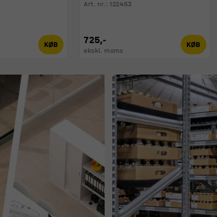
Art. nr.
:
122453
725,-
KØB
KØB
ekskl. moms