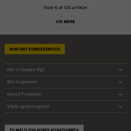
Viser 6 af 125 artikler
VIS MERE
KONTAKT KUNDESERVICE
Kan vi hjælpe dig?
Bliv inspireret
Om AJ Produkter
Vilkår og betingelser
TILMELD DIG VORES NYHEDSBREV