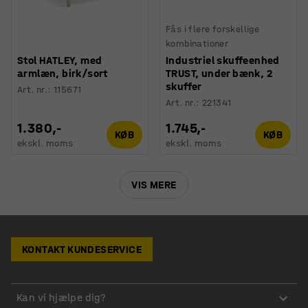
Fås i flere forskellige
kombinationer
Stol HATLEY, med
Industriel skuffeenhed
armlæn, birk/sort
TRUST, under bænk, 2
skuffer
Art. nr.
:
115671
Art. nr.
:
221341
1.380,-
1.745,-
KØB
KØB
ekskl. moms
ekskl. moms
VIS MERE
KONTAKT KUNDESERVICE
Kan vi hjælpe dig?