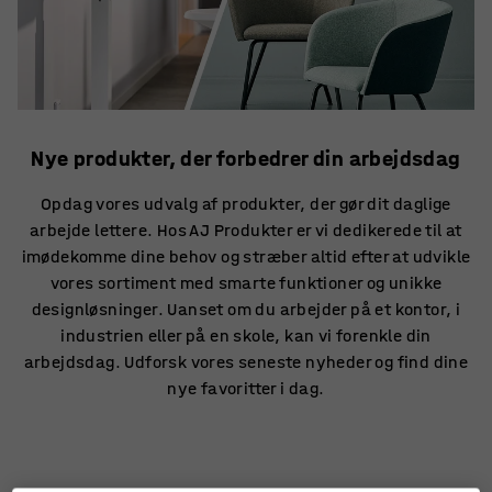
Nye produkter, der forbedrer din arbejdsdag
Opdag vores udvalg af produkter, der gør dit daglige
arbejde lettere. Hos AJ Produkter er vi dedikerede til at
imødekomme dine behov og stræber altid efter at udvikle
vores sortiment med smarte funktioner og unikke
designløsninger. Uanset om du arbejder på et kontor, i
industrien eller på en skole, kan vi forenkle din
arbejdsdag. Udforsk vores seneste nyheder og find dine
nye favoritter i dag.