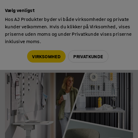
14 dages returret
Vælg venligst
Hos AJ Produkter byder vi både virksomheder og private
kunder velkommen. Hvis du klikker på Virksomhed, vises
priserne uden moms og under Privatkunde vises priserne
inklusive moms.
Vi anbefaler
Nye produkter
VIRKSOMHED
PRIVATKUNDE
Nye produkter