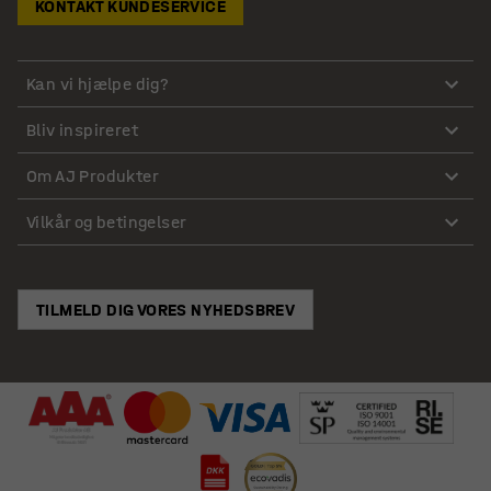
KONTAKT KUNDESERVICE
Kan vi hjælpe dig?
Bliv inspireret
Om AJ Produkter
Vilkår og betingelser
TILMELD DIG VORES NYHEDSBREV