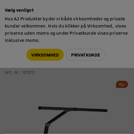
14 dages returret
Vælg venligst
Hos AJ Produkter byder vi både virksomheder og private
kunder velkommen. Hvis du klikker på Virksomhed, vises
priserne uden moms og under Privatkunde vises priserne
inklusive moms.
Lamper
Skrivebordslamper & arkitektlamper
VIRKSOMHED
PRIVATKUNDE
Skrivebordslampe SCREENLITE
LED, bordbeslag, sort
Art. nr.
:
91212
Ny