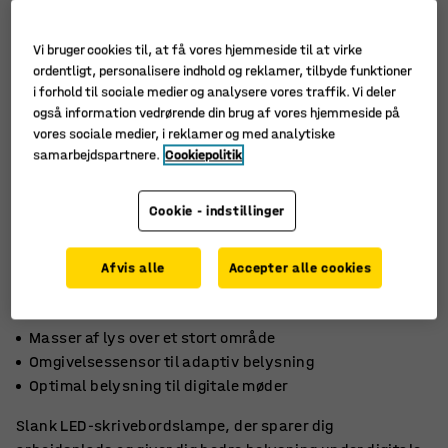
Vi bruger cookies til, at få vores hjemmeside til at virke
ordentligt, personalisere indhold og reklamer, tilbyde funktioner
i forhold til sociale medier og analysere vores traffik. Vi deler
også information vedrørende din brug af vores hjemmeside på
vores sociale medier, i reklamer og med analytiske
samarbejdspartnere.
Cookiepolitik
Cookie - indstillinger
Afvis alle
Accepter alle cookies
Masser af lys over et stort område
Omgivelsessensor til adaptiv belysning
Optimal belysning til digitale møder
Slank LED-skrivebordslampe, der sparer dig