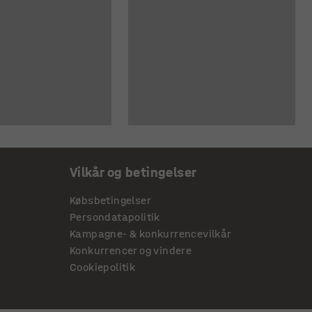
Vilkår og betingelser
Købsbetingelser
Persondatapolitik
Kampagne- & konkurrencevilkår
Konkurrencer og vindere
Cookiepolitik