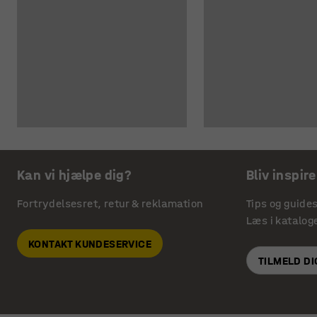
Kan vi hjælpe dig?
Bliv inspire
Fortrydelsesret, retur & reklamation
Tips og guide
Læs i katalog
KONTAKT KUNDESERVICE
TILMELD D