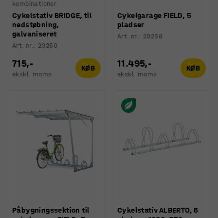
kombinationer
Cykelstativ BRIDGE, til
Cykelgarage FIELD, 5
nedstøbning,
pladser
galvaniseret
Art. nr.
:
20258
Art. nr.
:
20250
715,-
11.495,-
KØB
KØB
ekskl. moms
ekskl. moms
Påbygningssektion til
Cykelstativ ALBERTO, 5