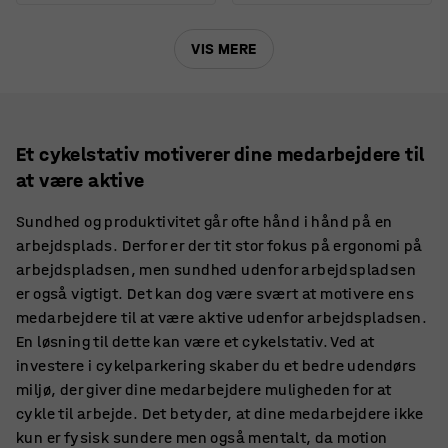
VIS MERE
Et cykelstativ motiverer dine medarbejdere til
at være aktive
Sundhed og produktivitet går ofte hånd i hånd på en
arbejdsplads. Derfor er der tit stor fokus på ergonomi på
arbejdspladsen, men sundhed udenfor arbejdspladsen
er også vigtigt. Det kan dog være svært at motivere ens
medarbejdere til at være aktive udenfor arbejdspladsen.
En løsning til dette kan være et cykelstativ. Ved at
investere i cykelparkering skaber du et bedre udendørs
miljø, der giver dine medarbejdere muligheden for at
cykle til arbejde. Det betyder, at dine medarbejdere ikke
kun er fysisk sundere men også mentalt, da motion