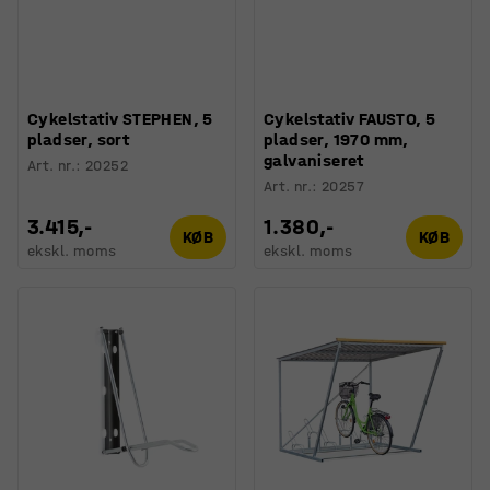
Cykelstativ STEPHEN, 5
Cykelstativ FAUSTO, 5
pladser, sort
pladser, 1970 mm,
galvaniseret
Art. nr.
:
20252
Art. nr.
:
20257
3.415,-
1.380,-
KØB
KØB
ekskl. moms
ekskl. moms