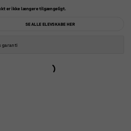
kt er ikke længere tilgængeligt.
SE ALLE ELEVSKABE HER
s garanti