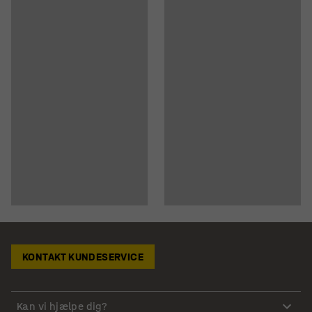
KONTAKT KUNDESERVICE
Kan vi hjælpe dig?