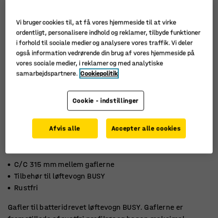
Vi bruger cookies til, at få vores hjemmeside til at virke
ordentligt, personalisere indhold og reklamer, tilbyde funktioner
i forhold til sociale medier og analysere vores traffik. Vi deler
også information vedrørende din brug af vores hjemmeside på
vores sociale medier, i reklamer og med analytiske
samarbejdspartnere.
Cookiepolitik
Cookie - indstillinger
Afvis alle
Accepter alle cookies
C/C 315 mm mellem gaflerne
Tilbehør til løftevogn BUSY
Rustfri
Gafler til batteridrevet løftevogn BUSY. Gaflerne er