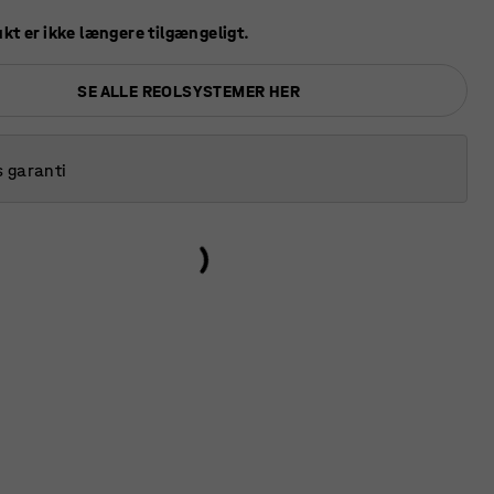
kt er ikke længere tilgængeligt.
SE ALLE REOLSYSTEMER HER
s garanti