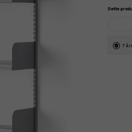
Dette produ
7 år