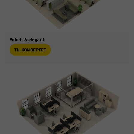
Enkelt & elegant
TIL KONCEPTET