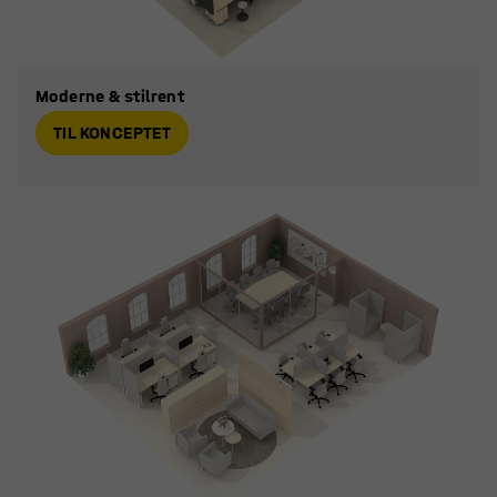
Moderne & stilrent
TIL KONCEPTET