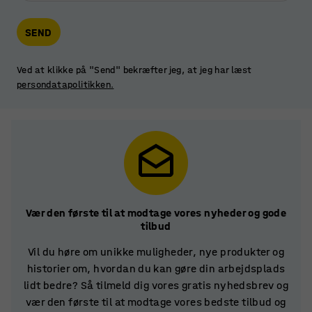
SEND
Ved at klikke på "Send" bekræfter jeg, at jeg har læst
persondatapolitikken.
Vær den første til at modtage vores nyheder og gode
tilbud
Vil du høre om unikke muligheder, nye produkter og
historier om, hvordan du kan gøre din arbejdsplads
lidt bedre? Så tilmeld dig vores gratis nyhedsbrev og
vær den første til at modtage vores bedste tilbud og