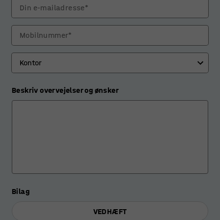
Din e-mailadresse*
Mobilnummer*
Beskriv overvejelser og ønsker
Bilag
VEDHÆFT