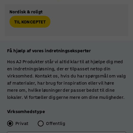
Nordisk & roligt
TIL KONCEPTET
Få hjælp af vores indretningseksperter
Hos AJ Produkter står vi altid klar til at hjælpe dig med
en indretningsløsning, der er tilpasset netop din
virksomhed. Kontakt os, hvis du har spørgsmål om valg
af materialer, har brug for inspiration eller vil høre
mere om, hvilke løsninger der passer bedst til dine
lokaler. Vi fortæller dig gerne mere om dine muligheder.
Virksomhedstype
Privat
Offentlig