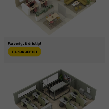
Farverigt & dristigt
TIL KONCEPTET