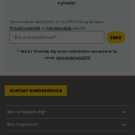
nyheder.
Denne side er beskyttet af reCAPTCHA og Googles
Privatlivspolitik
og
Servicevilkår
gælder.
Din e-mailadresse*
SEND
* Ved at tilmelde dig vores nyhedsbrev accepterer du
vores
persondatapolitik
KONTAKT KUNDESERVICE
Kan vi hjælpe dig?
Bliv inspireret