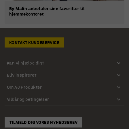
By Malin anbefaler sine favoritter til
hjemmekontoret
KONTAKT KUNDESERVICE
Kan vi hjælpe dig?
Bliv inspireret
Om AJ Produkter
Vilkår og betingelser
TILMELD DIG VORES NYHEDSBREV