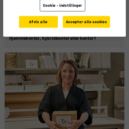
Cookie - indstillinger
Afvis alle
Accepter alle cookies
Hjemmekontor, hybridkontor eller kontor?