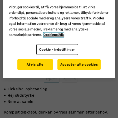
Vi bruger cookies til, at få vores hjemmeside til at virke
ordentligt, personalisere indhold og reklamer, tilbyde funktioner
i forhold til sociale medier og analysere vores traffik. Vi deler
også information vedrørende din brug af vores hjemmeside på
vores sociale medier, i reklamer og med analytiske
samarbejdspartnere.
Cookiepolitik
Cookie - indstillinger
Afvis alle
Accepter alle cookies
Fleksibel opbevaring
Høj slidstyrke
Nem at samle
Komplet dækreol, der kan bygges sammen efter behov.