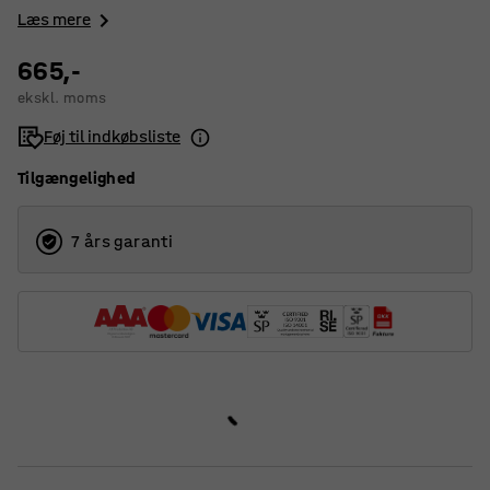
Læs mere
665,-
ekskl. moms
Føj til indkøbsliste
Tilgængelighed
7 års garanti