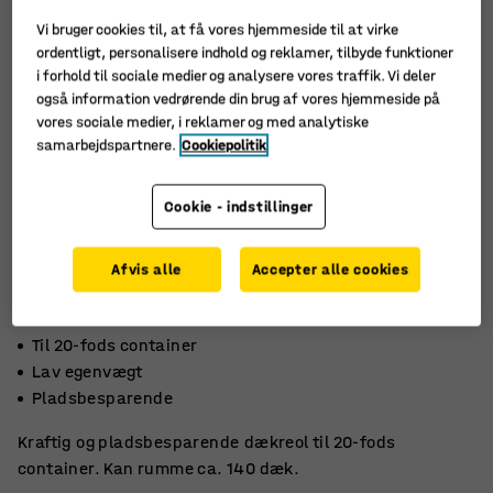
Vi bruger cookies til, at få vores hjemmeside til at virke
ordentligt, personalisere indhold og reklamer, tilbyde funktioner
i forhold til sociale medier og analysere vores traffik. Vi deler
også information vedrørende din brug af vores hjemmeside på
vores sociale medier, i reklamer og med analytiske
samarbejdspartnere.
Cookiepolitik
Cookie - indstillinger
Afvis alle
Accepter alle cookies
Til 20-fods container
Lav egenvægt
Pladsbesparende
Kraftig og pladsbesparende dækreol til 20-fods
container. Kan rumme ca. 140 dæk.