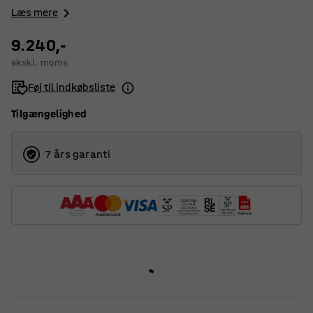
Læs mere
9.240,-
ekskl. moms
Føj til indkøbsliste
Tilgængelighed
7 års garanti