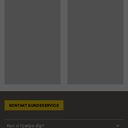
KONTAKT KUNDESERVICE
Kan vi hjælpe dig?