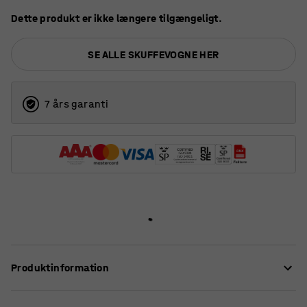
Dette produkt er ikke længere tilgængeligt.
SE ALLE SKUFFEVOGNE HER
7 års garanti
Produktinformation
Dette robuste kassestativ på hjul tilbyder en mobil