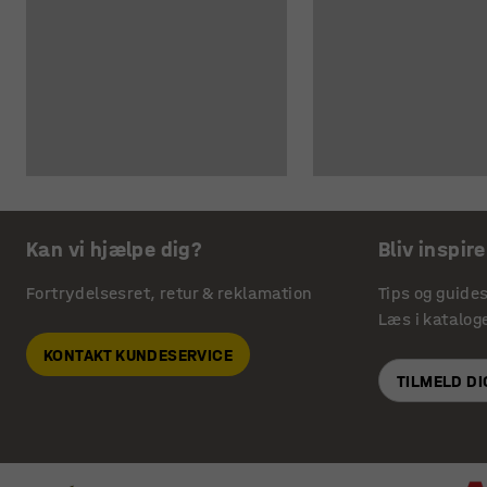
Kan vi hjælpe dig?
Bliv inspire
Fortrydelsesret, retur & reklamation
Tips og guide
Læs i katalog
KONTAKT KUNDESERVICE
TILMELD D