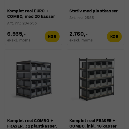
Komplet reol EURO +
Stativ med plastkasser
COMBO, med 20 kasser
Art. nr.
:
25851
Art. nr.
:
204553
6.935,-
2.760,-
KØB
KØB
ekskl. moms
ekskl. moms
Komplet reol COMBO +
Komplet reol FRASER +
FRASER, 32 plastkasser,
COMBO, inkl. 16 kasser