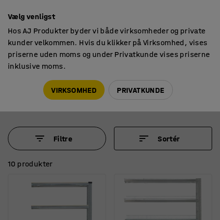
14 dages returret
Vælg venligst
Hos AJ Produkter byder vi både virksomheder og private
kunder velkommen. Hvis du klikker på Virksomhed, vises
priserne uden moms og under Privatkunde vises priserne
inklusive moms.
Reoler til værksted & lager
Butiksreoler
Butiksreoler
VIRKSOMHED
PRIVATKUNDE
Filtre
Sortér
10 produkter