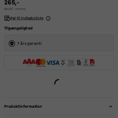
265,-
ekskl. moms
Føj til indkøbsliste
Tilgængelighed
7 års garanti
Produktinformation
Sokkel lavet af metalplade med hvid pulverlakering.