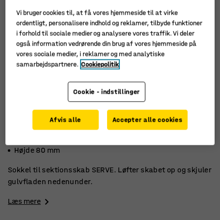
Vi bruger cookies til, at få vores hjemmeside til at virke
ordentligt, personalisere indhold og reklamer, tilbyde funktioner
i forhold til sociale medier og analysere vores traffik. Vi deler
også information vedrørende din brug af vores hjemmeside på
vores sociale medier, i reklamer og med analytiske
samarbejdspartnere.
Cookiepolitik
Cookie - indstillinger
Afvis alle
Accepter alle cookies
Pulverlakeret metal
Løfter skabet op
Højde 80 mm
Sokkel til sektionsskab SERVE. Løfter skabet op og skjuler
gulvfladen nedenunder.
Læs mere