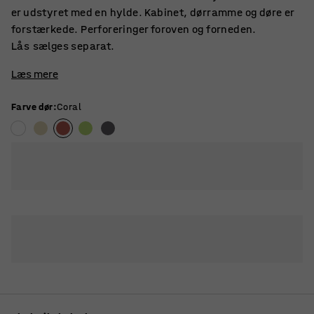
er udstyret med en hylde. Kabinet, dørramme og døre er
forstærkede. Perforeringer foroven og forneden.
Lås sælges separat.
Læs mere
Farve dør
:
Coral