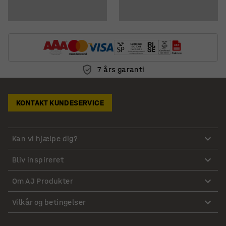
7 års garanti
KONTAKT KUNDESERVICE
Kan vi hjælpe dig?
Bliv inspireret
Om AJ Produkter
Vilkår og betingelser