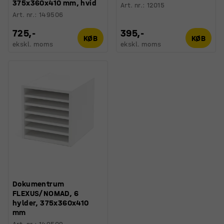
375x360x410 mm, hvid
Art. nr.
:
12015
Art. nr.
:
149506
725,-
395,-
KØB
KØB
ekskl. moms
ekskl. moms
Dokumentrum
FLEXUS/NOMAD, 6
hylder, 375x360x410
mm