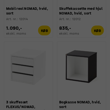
Mobil reol NOMAD, hvid,
Skuffekassette med hjul
sort
NOMAD, hvid, sort
Art. nr.
:
12014
Art. nr.
:
12012
1.090,-
835,-
KØB
KØB
ekskl. moms
ekskl. moms
3 skuffesæt
Bogkasse NOMAD, hvid,
FLEXUS/NOMAD,
sort