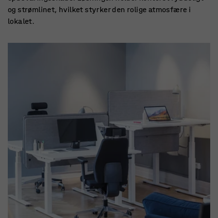
og strømlinet, hvilket styrker den rolige atmosfære i
lokalet.