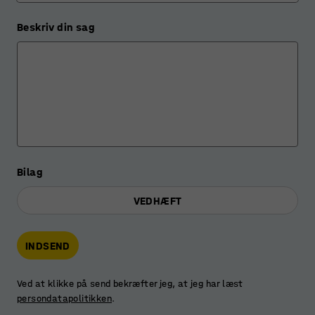
Beskriv din sag
Bilag
VEDHÆFT
INDSEND
Ved at klikke på send bekræfter jeg, at jeg har læst
persondatapolitikken
.