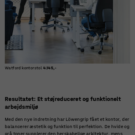
Watford kontorstol
4.145,-
Resultatet: Et støjreduceret og funktionelt
arbejdsmiljø
Med den nye indretning har Löwengrip fået et kontor, der
balancerer æstetik og funktion til perfektion. De hvide og
grå toner supplerer den herskabelige arkitektur, mens