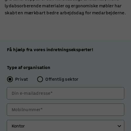
lydabsorberende materialer og ergonomiske møbler har
skabt en mærkbart bedre arbejdsdag for medarbejderne.
Få hjælp fra vores indretningseksperter!
Type af organisation
Privat
Offentlig sektor
Din e-mailadresse*
Mobilnummer*