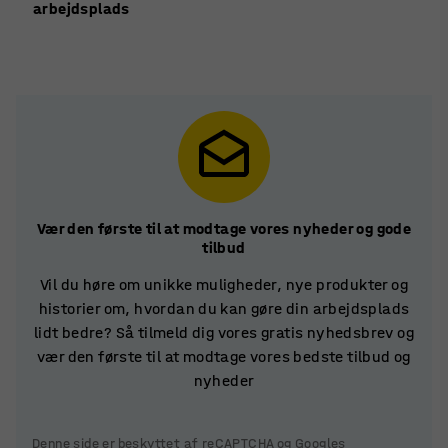
arbejdsplads
Vær den første til at modtage vores nyheder og gode
tilbud
Vil du høre om unikke muligheder, nye produkter og
historier om, hvordan du kan gøre din arbejdsplads
lidt bedre? Så tilmeld dig vores gratis nyhedsbrev og
vær den første til at modtage vores bedste tilbud og
nyheder
Denne side er beskyttet af reCAPTCHA og Googles