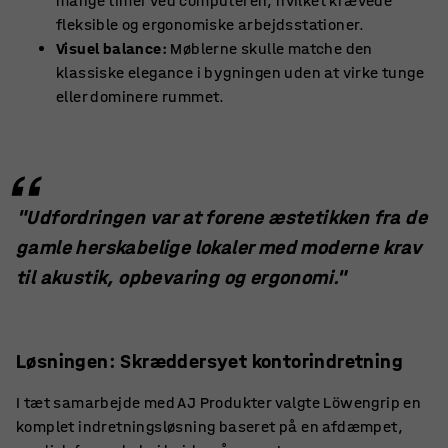
mange timer ved computeren, hvilket krævede
fleksible og ergonomiske arbejdsstationer.
Visuel balance:
Møblerne skulle matche den
klassiske elegance i bygningen uden at virke tunge
eller dominere rummet.
"Udfordringen var at forene æstetikken fra de
gamle herskabelige lokaler med moderne krav
til akustik, opbevaring og ergonomi."
Løsningen: Skræddersyet kontorindretning
I tæt samarbejde med AJ Produkter valgte Löwengrip en
komplet indretningsløsning baseret på en afdæmpet,