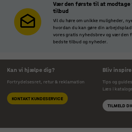
Vær den første til at modtage
tilbud
Vil du høre om unikke muligheder, ny
hvordan du kan gøre din arbejdsplads
vores gratis nyhedsbrev og vær den f
bedste tilbud og nyheder.
Kan vi hjælpe dig?
Bliv inspire
Fortrydelsesret, retur & reklamation
Tips og guide
Læs i katalog
KONTAKT KUNDESERVICE
TILMELD D