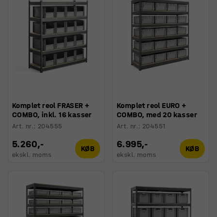
Komplet reol FRASER +
Komplet reol EURO +
COMBO, inkl. 16 kasser
COMBO, med 20 kasser
Art. nr.
:
204555
Art. nr.
:
204551
5.260,-
6.995,-
KØB
KØB
ekskl. moms
ekskl. moms