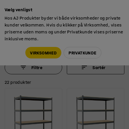
14 dages returret
Vælg venligst
Hos AJ Produkter byder vi både virksomheder og private
kunder velkommen. Hvis du klikker på Virksomhed, vises
priserne uden moms og under Privatkunde vises priserne
inklusive moms.
Combo
Reoler
Reoler
VIRKSOMHED
PRIVATKUNDE
Filtre
Sortér
22 produkter