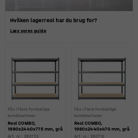
Hvilken lagerreol har du brug for?
Læs vores guide
Fås i flere forskellige
Fås i flere forskellige
kombinationer
kombinationer
Reol COMBO,
Reol COMBO,
1980x2440x775 mm, grå
1980x2440x470 mm, grå
Art. nr.
:
280732
Art. nr.
:
280712