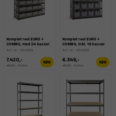
Komplet reol EURO +
Komplet reol EURO +
COMBO, med 24 kasser
COMBO, inkl. 16 kasser
Art. nr.
:
204554
Art. nr.
:
204552
7.420,-
6.345,-
KØB
KØB
ekskl. moms
ekskl. moms