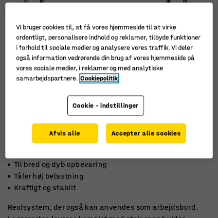
Vi bruger cookies til, at få vores hjemmeside til at virke
ordentligt, personalisere indhold og reklamer, tilbyde funktioner
i forhold til sociale medier og analysere vores traffik. Vi deler
også information vedrørende din brug af vores hjemmeside på
vores sociale medier, i reklamer og med analytiske
samarbejdspartnere.
Cookiepolitik
Cookie - indstillinger
Afvis alle
Accepter alle cookies
Til bred og dyb opbevaring
Tåler høj belastning
Kraftigt og stabilt
Reolsystem, der også kan anvendes som arbejdsbord.