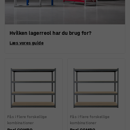
Hvilken lagerreol har du brug for?
Læs vores guide
Fås i flere forskellige
Fås i flere forskellige
kombinationer
kombinationer
Reol COMBO,
Reol COMBO,