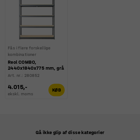
Fås i flere forskellige
kombinationer
Reol COMBO,
2440x1840x775 mm, grå
Art. nr.
:
280852
4.015,-
KØB
ekskl. moms
Gå ikke glip af disse kategorier