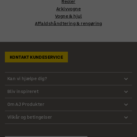
Reoler
Arkivvogne
Vogne & hjul
Affaldshåndtering & rengøring
KONTAKT KUNDESERVICE
Kan vi hjælpe dig?
Bliv inspireret
Om AJ Produkter
Vilkår og betingelser