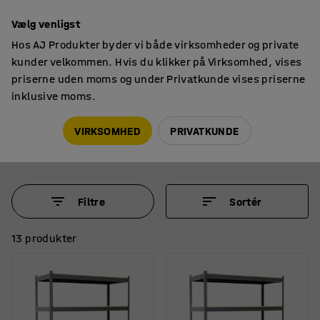
14 dages returret
Vælg venligst
Hos AJ Produkter byder vi både virksomheder og private
kunder velkommen. Hvis du klikker på Virksomhed, vises
priserne uden moms og under Privatkunde vises priserne
inklusive moms.
Lagerreoler
COMBO
COMBO lagerreoler
VIRKSOMHED
PRIVATKUNDE
Filtre
Sortér
13 produkter