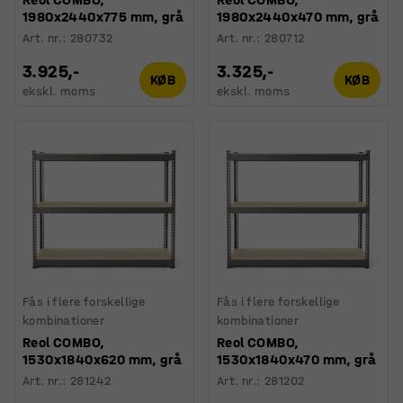
1980x2440x775 mm, grå
1980x2440x470 mm, grå
Art. nr.
:
280732
Art. nr.
:
280712
3.925,-
3.325,-
KØB
KØB
ekskl. moms
ekskl. moms
Fås i flere forskellige
Fås i flere forskellige
kombinationer
kombinationer
Reol COMBO,
Reol COMBO,
1530x1840x620 mm, grå
1530x1840x470 mm, grå
Art. nr.
:
281242
Art. nr.
:
281202