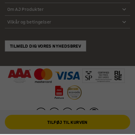
Om AJ Produkter
Vilkår og betingelser
TILMELD DIG VORES NYHEDSBREV
TILFØJ TIL KURVEN