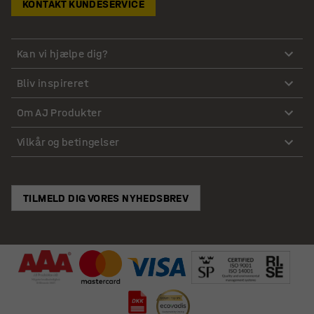
KONTAKT KUNDESERVICE
Kan vi hjælpe dig?
Bliv inspireret
Om AJ Produkter
Vilkår og betingelser
TILMELD DIG VORES NYHEDSBREV