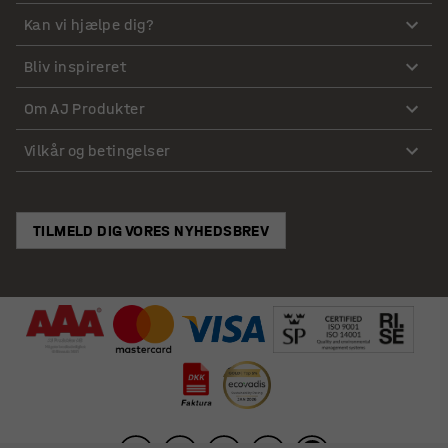
Kan vi hjælpe dig?
Bliv inspireret
Om AJ Produkter
Vilkår og betingelser
TILMELD DIG VORES NYHEDSBREV