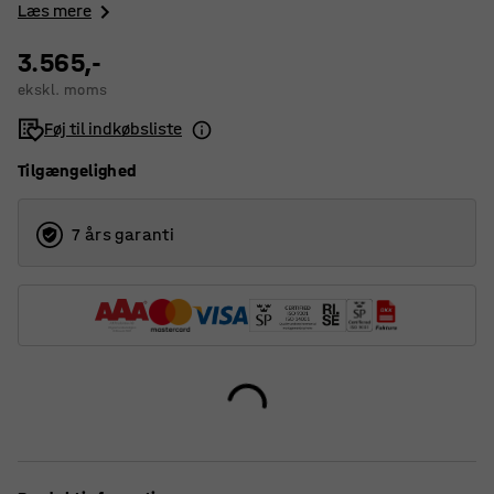
Læs mere
3.565,-
ekskl. moms
Føj til indkøbsliste
Tilgængelighed
7 års garanti