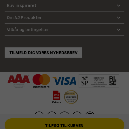
Bliv inspireret
Om AJ Produkter
Vilkår og betingelser
TILMELD DIG VORES NYHEDSBREV
TILFØJ TIL KURVEN