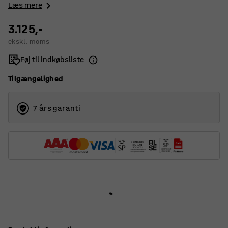
Læs mere
3.125,-
ekskl. moms
Føj til indkøbsliste
Tilgængelighed
7 års garanti