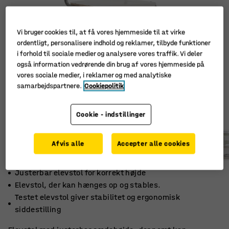
Vi bruger cookies til, at få vores hjemmeside til at virke
ordentligt, personalisere indhold og reklamer, tilbyde funktioner
i forhold til sociale medier og analysere vores traffik. Vi deler
også information vedrørende din brug af vores hjemmeside på
vores sociale medier, i reklamer og med analytiske
samarbejdspartnere.
Cookiepolitik
Cookie - indstillinger
Afvis alle
Accepter alle cookies
Justerbar elevstol for korrekt højde
Elevstol, der kan hænges op og stables.
Testet elevstol giver stabilitet og ergonomisk
siddestilling