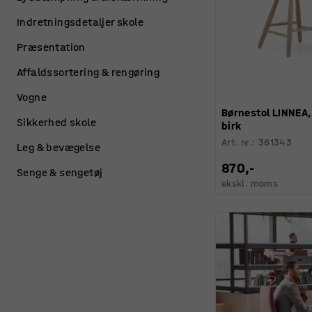
Indretningsdetaljer skole
Præsentation
Affaldssortering & rengøring
Vogne
Børnestol LINNEA
Sikkerhed skole
birk
Art. nr.
:
361343
Leg & bevægelse
870,-
Senge & sengetøj
ekskl. moms