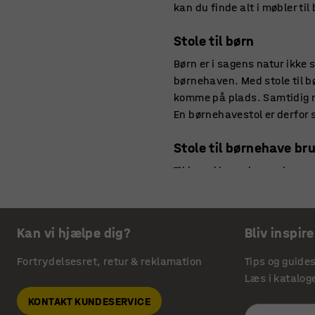
kan du finde alt i møbler ti
Stole til børn
Børn er i sagens natur ikke 
børnehaven. Med stole til bø
komme på plads. Samtidig ri
En børnehavestol er derfor 
Stole til børnehave br
Til brug i børnehaven har ma
institution sker det, at en st
om stole til børnehaven elle
Kan vi hjælpe dig?
Bliv inspire
Stort udvalg af stole t
Hos AJ Produkter har vi et s
Fortrydelsesret, retur & reklamation
Tips og guide
af stole til de små i mange f
Læs i katalog
finder du det hos AJ Produk
KONTAKT KUNDESERVICE