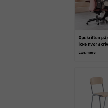
Opskriften på 
ikke hvor skri
Læs mere