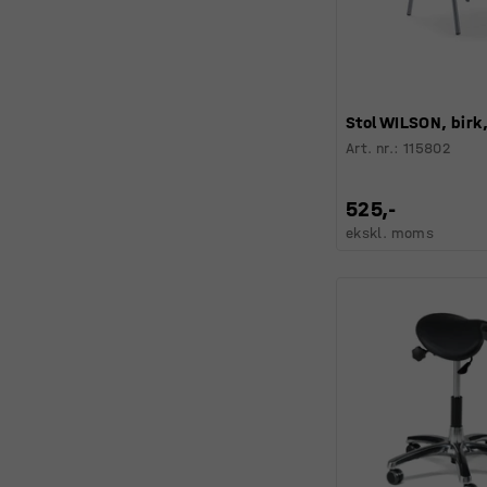
Stol WILSON, birk,
Art. nr.
:
115802
525,-
ekskl. moms