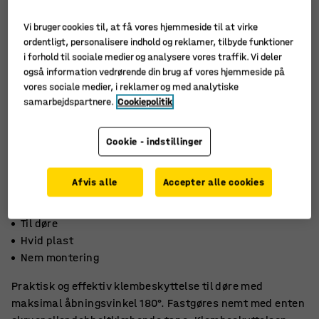
Vi bruger cookies til, at få vores hjemmeside til at virke
ordentligt, personalisere indhold og reklamer, tilbyde funktioner
i forhold til sociale medier og analysere vores traffik. Vi deler
også information vedrørende din brug af vores hjemmeside på
vores sociale medier, i reklamer og med analytiske
samarbejdspartnere.
Cookiepolitik
Cookie - indstillinger
Afvis alle
Accepter alle cookies
Til døre
Hvid plast
Nem montering
Praktisk og effektiv klembeskyttelse til døre med
maksimal åbningsvinkel 180°. Fastgøres nemt med enten