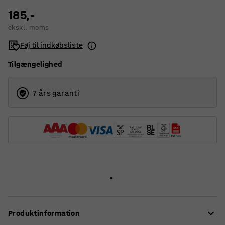
185,-
ekskl. moms
Føj til indkøbsliste
Tilgængelighed
7 års garanti
Produktinformation