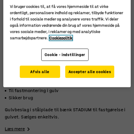
Vi bruger cookies til, at få vores hjemmeside til at virke
ordentligt, personalisere indhold og reklamer, tilbyde funktioner
i forhold til sociale medier og analysere vores traffik. Vi deler
også information vedrørende din brug af vores hjemmeside på
vores sociale medier, i reklamer og med analytiske
samarbejdspartnere.
Cookiepolitik
Cookie - indstillinger
Afvis alle
Accepter alle cookies
Til bænk STADIUM
Til fastmontering i gulv
Sikker brug
Gulvbeslag i stålplade til bænk STADIUM til fastgørelse i
gulvet. Sælges enkeltvis.
Læs mere