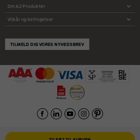
Om AJ Produkter
Vilkår og betingelser
TILMELD DIG VORES NYHEDSBREV
TILFØJ TIL KURVEN