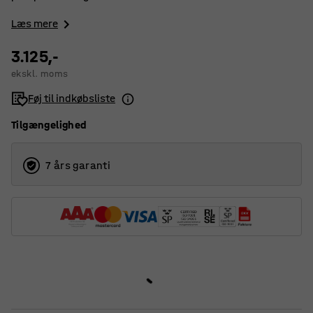
Læs mere
3.125,-
ekskl. moms
Føj til indkøbsliste
Tilgængelighed
7 års garanti