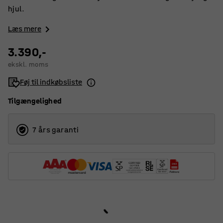
hjul.
Læs mere
3.390,-
ekskl. moms
Føj til indkøbsliste
Tilgængelighed
7 års garanti