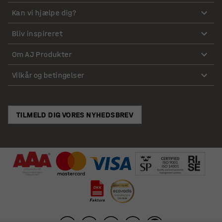
Kan vi hjælpe dig?
Bliv inspireret
Om AJ Produkter
Vilkår og betingelser
TILMELD DIG VORES NYHEDSBREV