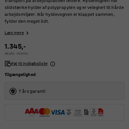
transport på arbejdspladsen lettere. Hyldevognen har
slidstærke hylder af polypropylen og er velegnet til hårde
arbejdsmiljøer. Når hyldevognen er klappet sammen,
fylder den meget lidt.
Læs mere
1.345,-
ekskl. moms
Føj til indkøbsliste
Tilgængelighed
7 års garanti