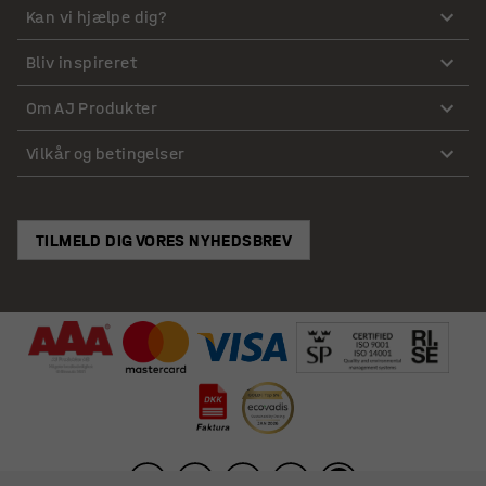
Kan vi hjælpe dig?
Bliv inspireret
Om AJ Produkter
Vilkår og betingelser
TILMELD DIG VORES NYHEDSBREV