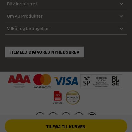
Bliv inspireret
Om AJ Produkter
Vilkår og betingelser
TILMELD DIG VORES NYHEDSBREV
TILFØJ TIL KURVEN