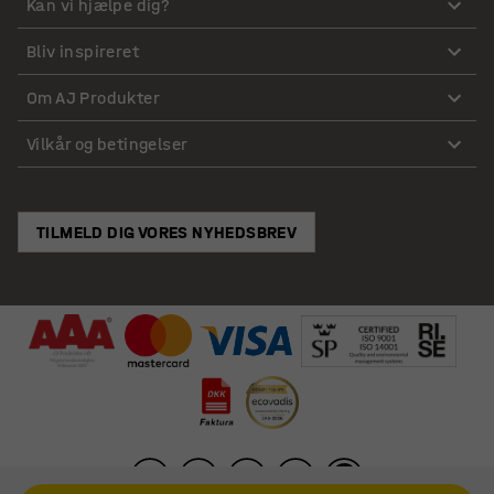
Kan vi hjælpe dig?
Bliv inspireret
Om AJ Produkter
Vilkår og betingelser
TILMELD DIG VORES NYHEDSBREV