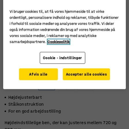
Vi bruger cookies til, at få vores hjemmeside til at virke
ordentligt, personalisere indhold og reklamer, tilbyde funktioner
i forhold til sociale medier og analysere vores traffik. Vi deler
også information vedrørende din brug af vores hjemmeside på
vores sociale medier, i reklamer og med analytiske
samarbejdspartnere.
Cookiepolitik
Cookie - indstillinger
Afvis alle
Accepter alle cookies
Højdejusterbart
Stålkonstruktion
For en god arbejdsstilling
Højdeindstillelige ben, der kan justeres mellem 720 og