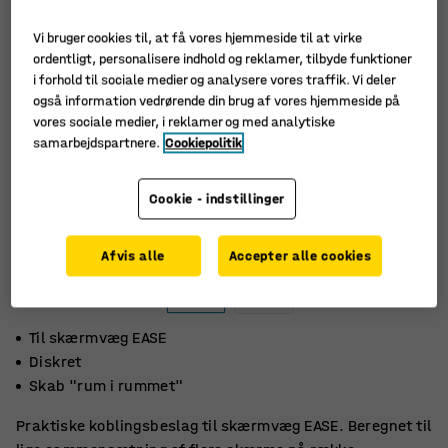
Vi bruger cookies til, at få vores hjemmeside til at virke
ordentligt, personalisere indhold og reklamer, tilbyde funktioner
i forhold til sociale medier og analysere vores traffik. Vi deler
også information vedrørende din brug af vores hjemmeside på
vores sociale medier, i reklamer og med analytiske
samarbejdspartnere.
Cookiepolitik
Cookie - indstillinger
Afvis alle
Accepter alle cookies
Til skærmvæg EASE
Diskret
Skab "rum i rummet"
Praktiske koblingsbeslag til skærmvæg EASE. Beregnet til