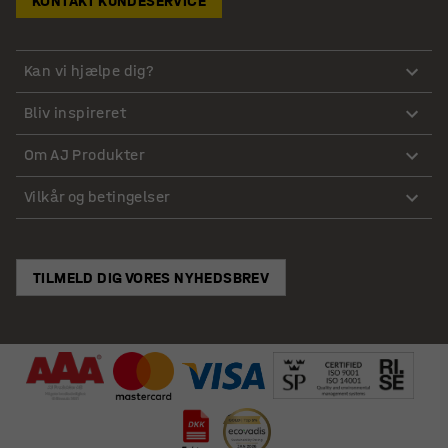
KONTAKT KUNDESERVICE
Kan vi hjælpe dig?
Bliv inspireret
Om AJ Produkter
Vilkår og betingelser
TILMELD DIG VORES NYHEDSBREV