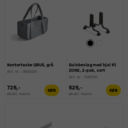
Kontortaske QBUS, grå
Gulvbeslag med hjul til
ZONE, 2-pak, sort
Art. nr.
:
1860001
Art. nr.
:
129300
725,-
525,-
KØB
KØB
ekskl. moms
ekskl. moms