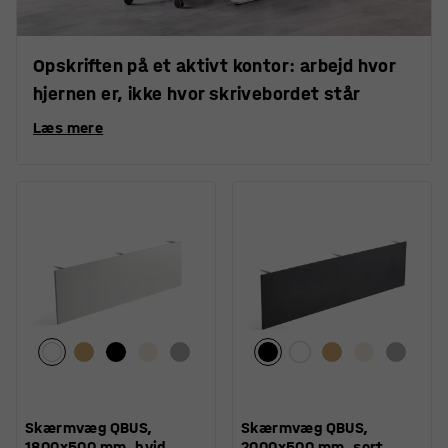
Opskriften på et aktivt kontor: arbejd hvor
hjernen er, ikke hvor skrivebordet står
Læs mere
Skærmvæg QBUS,
Skærmvæg QBUS,
1800x500 mm, hvid
2000x500 mm, sort