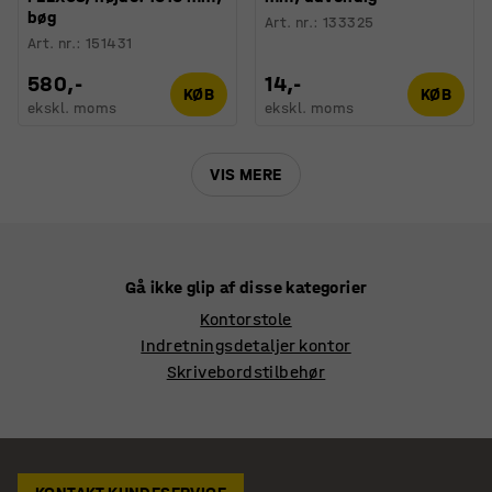
bøg
Art. nr.
:
133325
Art. nr.
:
151431
580,-
14,-
KØB
KØB
ekskl. moms
ekskl. moms
VIS MERE
Gå ikke glip af disse kategorier
Kontorstole
Indretningsdetaljer kontor
Skrivebordstilbehør