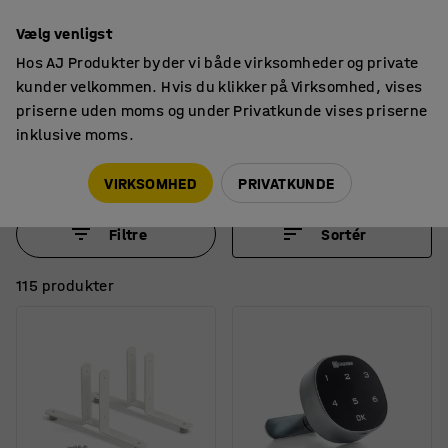
14 dages returret
Vælg venligst
Hos AJ Produkter byder vi både virksomheder og private
kunder velkommen. Hvis du klikker på Virksomhed, vises
priserne uden moms og under Privatkunde vises priserne
inklusive moms.
Kontortilbehør
Tilbehør
Andet tilbehør til kontor
VIRKSOMHED
PRIVATKUNDE
Filtre
Sortér
115 produkter