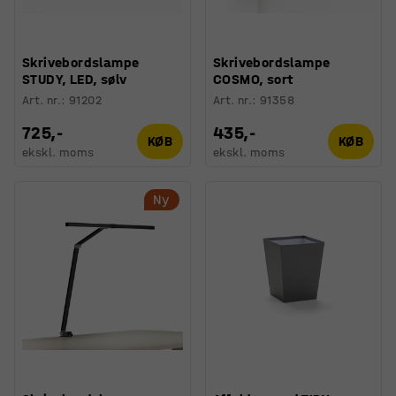
Skrivebordslampe
Skrivebordslampe
STUDY, LED, sølv
COSMO, sort
Art. nr.
:
91202
Art. nr.
:
91358
725,-
435,-
KØB
KØB
ekskl. moms
ekskl. moms
Ny