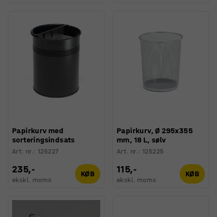
Papirkurv med
Papirkurv, Ø 295x355
sorteringsindsats
mm, 18 L, sølv
Art. nr.
:
125227
Art. nr.
:
125225
235,-
115,-
KØB
KØB
ekskl. moms
ekskl. moms