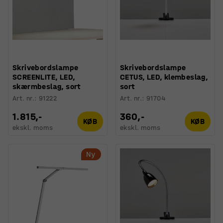
Skrivebordslampe
Skrivebordslampe
SCREENLITE, LED,
CETUS, LED, klembeslag,
skærmbeslag, sort
sort
Art. nr.
:
91222
Art. nr.
:
91704
1.815,-
360,-
KØB
KØB
ekskl. moms
ekskl. moms
Ny