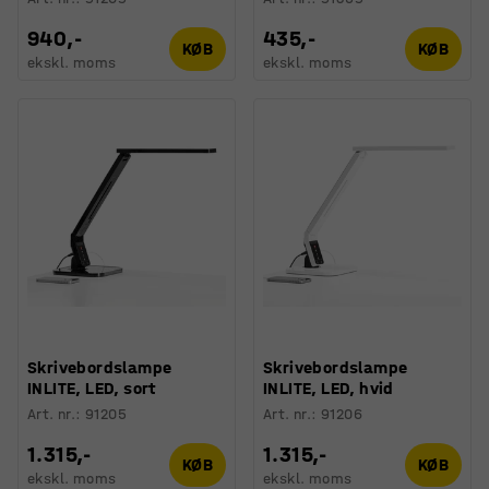
940,-
435,-
KØB
KØB
ekskl. moms
ekskl. moms
Skrivebordslampe
Skrivebordslampe
INLITE, LED, sort
INLITE, LED, hvid
Art. nr.
:
91205
Art. nr.
:
91206
1.315,-
1.315,-
KØB
KØB
ekskl. moms
ekskl. moms