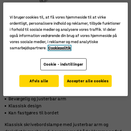
Vi bruger cookies til, at få vores hjemmeside til at virke
ordentligt, personalisere indhold og reklamer, tilbyde funktioner
i forhold til sociale medier og analysere vores traffik. Vi deler
også information vedrørende din brug af vores hjemmeside på
vores sociale medier, i reklamer og med analytiske
samarbejdspartnere.
Cookiepolitik
Cookie - indstillinger
Afvis alle
Accepter alle cookies
Bevægelig og justerbar arm
Klassisk design
Kan fastgøres til bordet
Klassisk skrivebordslampe med justerbar arm og