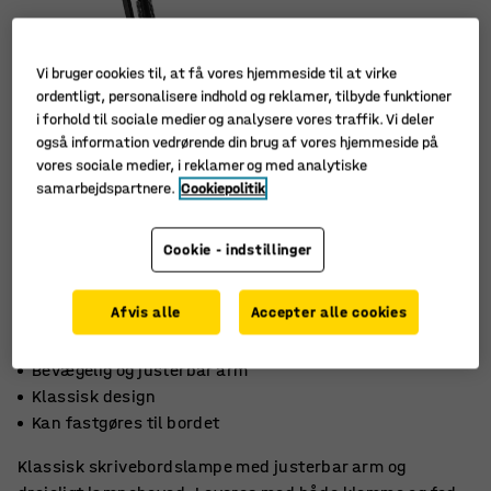
Vi bruger cookies til, at få vores hjemmeside til at virke
ordentligt, personalisere indhold og reklamer, tilbyde funktioner
i forhold til sociale medier og analysere vores traffik. Vi deler
også information vedrørende din brug af vores hjemmeside på
vores sociale medier, i reklamer og med analytiske
samarbejdspartnere.
Cookiepolitik
Cookie - indstillinger
Afvis alle
Accepter alle cookies
Bevægelig og justerbar arm
Klassisk design
Kan fastgøres til bordet
Klassisk skrivebordslampe med justerbar arm og