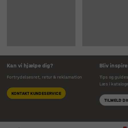
Kan vi hjælpe dig?
Bliv inspire
Fortrydelsesret, retur & reklamation
Tips og guide
Læs i katalog
KONTAKT KUNDESERVICE
TILMELD D