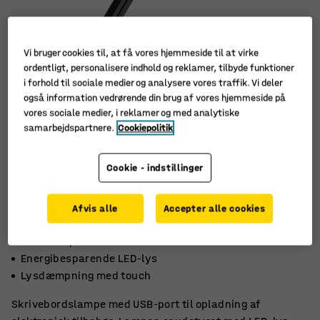
Vi bruger cookies til, at få vores hjemmeside til at virke
ordentligt, personalisere indhold og reklamer, tilbyde funktioner
i forhold til sociale medier og analysere vores traffik. Vi deler
også information vedrørende din brug af vores hjemmeside på
vores sociale medier, i reklamer og med analytiske
samarbejdspartnere.
Cookiepolitik
Cookie - indstillinger
Afvis alle
Accepter alle cookies
Med USB-port
Energibesparende LED-lys
Lysdæmpning med touch
Skrivebordslampe med USB-port til opladning af